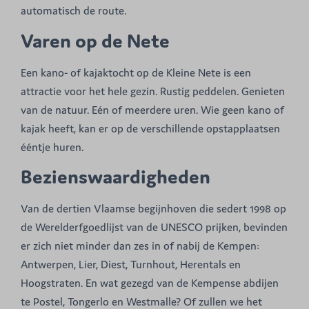
automatisch de route.
Varen op de Nete
Een kano- of kajaktocht op de Kleine Nete is een
attractie voor het hele gezin. Rustig peddelen. Genieten
van de natuur. Eén of meerdere uren. Wie geen kano of
kajak heeft, kan er op de verschillende opstapplaatsen
ééntje huren.
Bezienswaardigheden
Van de dertien Vlaamse begijnhoven die sedert 1998 op
de Werelderfgoedlijst van de UNESCO prijken, bevinden
er zich niet minder dan zes in of nabij de Kempen:
Antwerpen, Lier, Diest, Turnhout, Herentals en
Hoogstraten. En wat gezegd van de Kempense abdijen
te Postel, Tongerlo en Westmalle? Of zullen we het