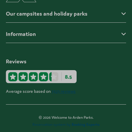
Our campsites and holiday parks
Information
Reviews
8.5
Average score based on
1925 reviews
© 2026 Welcome to Arden Parks.
Reservation system by
Booking Experts