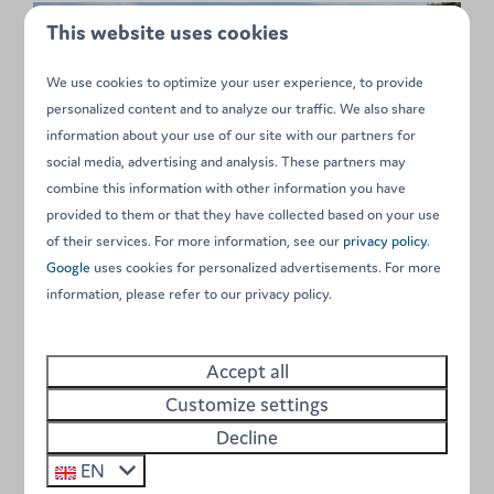
This website uses cookies
We use cookies to optimize your user experience, to provide
personalized content and to analyze our traffic. We also share
information about your use of our site with our partners for
social media, advertising and analysis. These partners may
combine this information with other information you have
provided to them or that they have collected based on your use
Show more ↓
of their services. For more information, see our
privacy policy
.
Google
uses cookies for personalized advertisements. For more
information, please refer to our privacy policy.
Accept all
Customize settings
Decline
EN
Around park: 4km