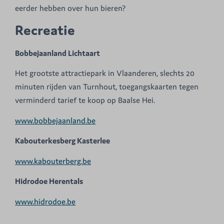
eerder hebben over hun bieren?
Recreatie
Bobbejaanland Lichtaart
Het grootste attractiepark in Vlaanderen, slechts 20
minuten rijden van Turnhout, toegangskaarten tegen
verminderd tarief te koop op Baalse Hei.
www.bobbejaanland.be
Kabouterkesberg Kasterlee
www.kabouterberg.be
Hidrodoe Herentals
www.hidrodoe.be