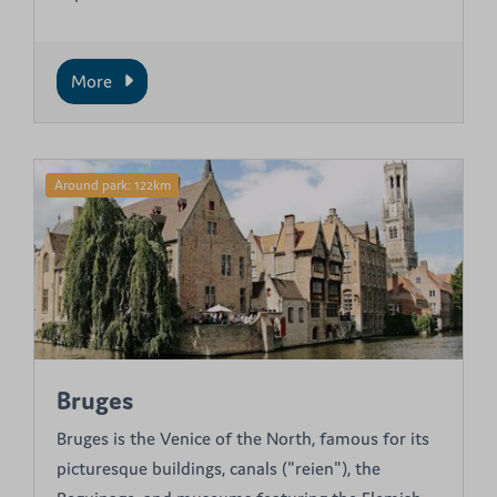
More
Around park: 122km
Bruges
Bruges is the Venice of the North, famous for its
picturesque buildings, canals ("reien"), the